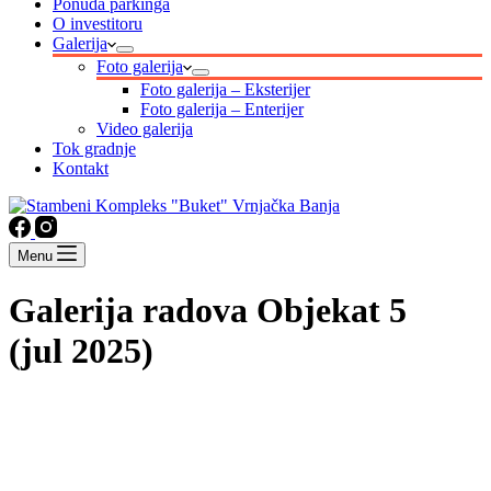
Ponuda parkinga
O investitoru
Galerija
Foto galerija
Foto galerija – Eksterijer
Foto galerija – Enterijer
Video galerija
Tok gradnje
Kontakt
Menu
Galerija radova
Objekat 5
(jul 2025)