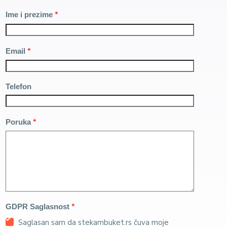
*
Ime i prezime
*
Email
Telefon
*
Poruka
*
GDPR Saglasnost
Saglasan sam da stekambuket.rs čuva moje