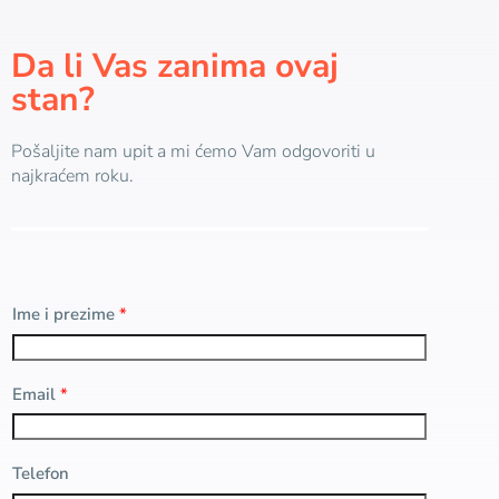
Da li Vas zanima ovaj
stan?
Pošaljite nam upit a mi ćemo Vam odgovoriti u
najkraćem roku.
Ime i prezime
*
Email
*
Telefon